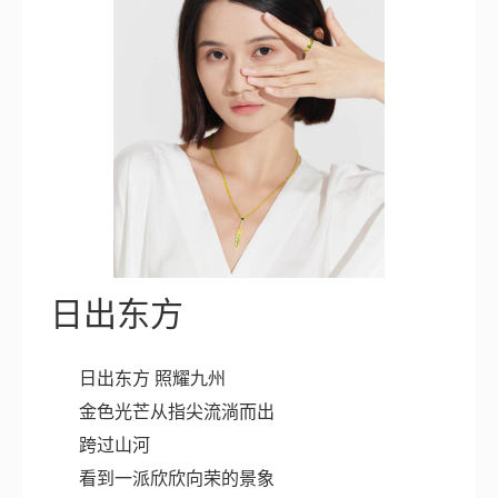
日出东方
日出东方 照耀九州
金色光芒从指尖流淌而出
跨过山河
看到一派欣欣向荣的景象