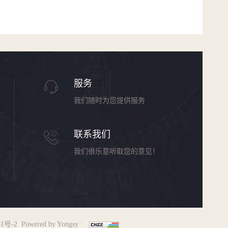
服务
我们随时为您提供服务
联系我们
我们很乐意听取您的意见！
31号-2
Powered by Yongsy