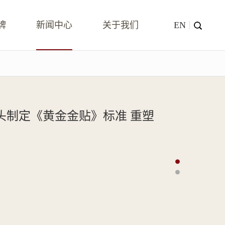
牌
新闻中心
关于我们
EN
头制定《黄金金贴》标准 重塑