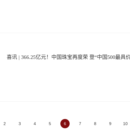
喜讯 | 366.25亿元！中国珠宝再度荣 登“中国500最
2
3
4
5
6
7
8
9
10