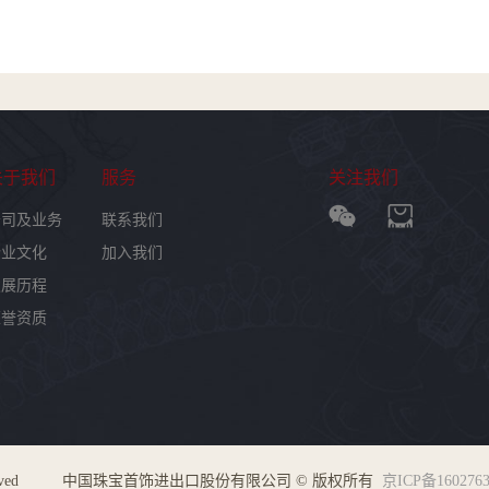
关于我们
服务
关注我们
公司及业务
联系我们
企业文化
加入我们
发展历程
荣誉资质
ved
中国珠宝首饰进出口股份有限公司 © 版权所有
京ICP备160276