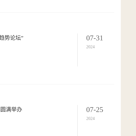
07-31
趋势论坛”
2024
07-25
典圆满举办
2024