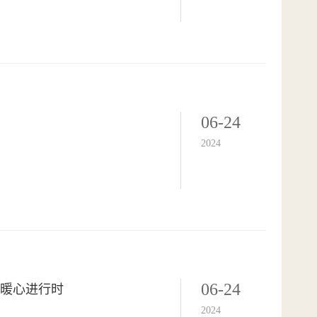
06-24
2024
06-24
乐季暖心进行时
2024