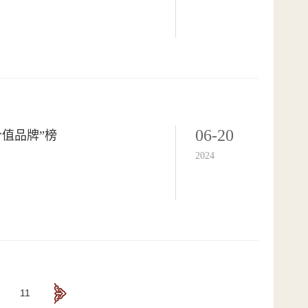
06-20
具价值品牌”榜
2024
11