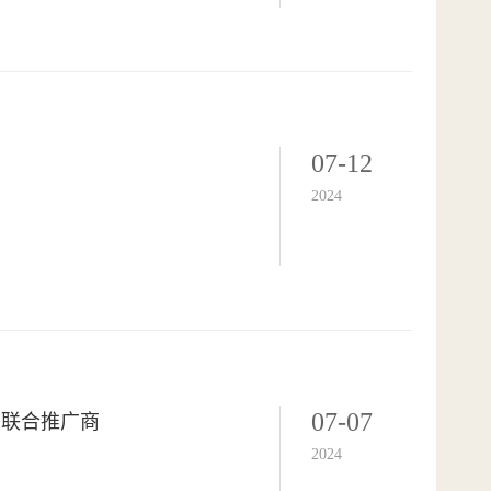
07-12
2024
07-07
销联合推广商
2024